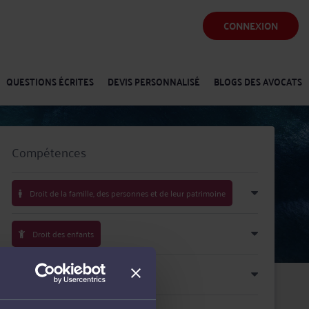
CONNEXION
QUESTIONS ÉCRITES
DEVIS PERSONNALISÉ
BLOGS DES AVOCATS
Compétences
Droit de la famille, des personnes et de leur patrimoine
Droit des enfants
Droit pénal