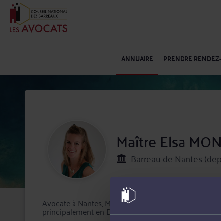
ANNUAIRE
PRENDRE RENDEZ
Maître Elsa M
Barreau de Nantes (dep
Avocate à Nantes, Maître Elsa MONCEAUX intervient t
principalement en Droit de la famille, des personnes e