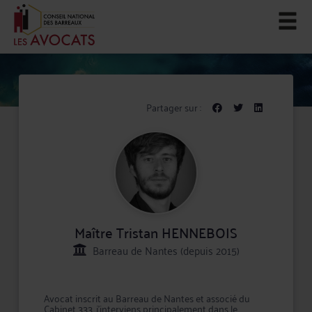
Partager sur :
Maître Tristan HENNEBOIS
Barreau de Nantes (depuis 2015)
Avocat inscrit au Barreau de Nantes et associé du
Cabinet 333, j'interviens principalement dans le