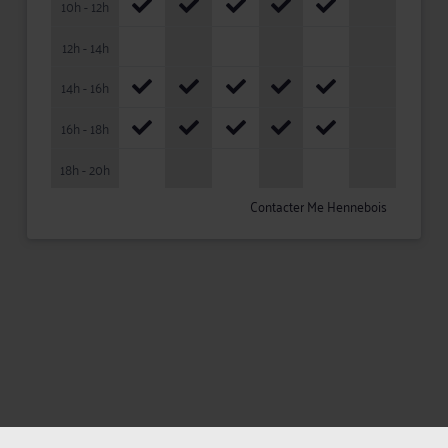
10h - 12h
12h - 14h
14h - 16h
16h - 18h
18h - 20h
Contacter Me Hennebois