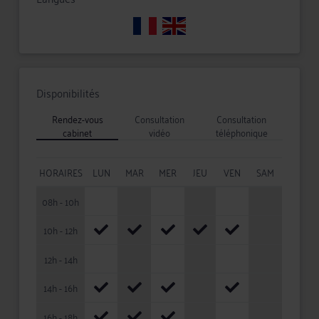
Disponibilités
Rendez-vous
Consultation
Consultation
cabinet
vidéo
téléphonique
HORAIRES
LUN
MAR
MER
JEU
VEN
SAM
08h - 10h
10h - 12h
12h - 14h
14h - 16h
16h - 18h