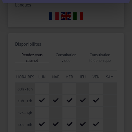
Langues
Disponibilités
Rendez-vous
Consultation
Consultation
cabinet
vidéo
téléphonique
HORAIRES
LUN
MAR
MER
JEU
VEN
SAM
08h - 10h
10h - 12h
12h - 14h
14h - 16h