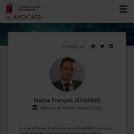
Partager sur :
Maître François JEHANNO
Barreau de Nimes (depuis 2013)
Avocat à Nimes, Maître François JEHANNO intervient
tant en matière de conseil que de contentieux,