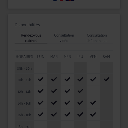
Disponibilités
Rendez-vous
Consultation
Consultation
cabinet
vidéo
téléphonique
HORAIRES
LUN
MAR
MER
JEU
VEN
SAM
08h - 10h
10h - 12h
12h - 14h
14h - 16h
16h - 18h
18h - 20h