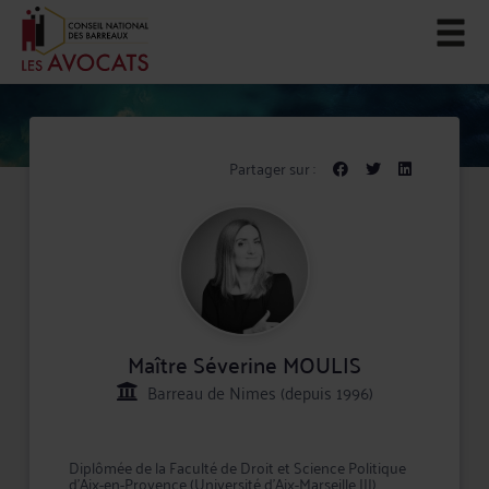
Partager sur :
Maître Séverine MOULIS
Barreau de Nimes (depuis 1996)
Diplômée de la Faculté de Droit et Science Politique
d'Aix-en-Provence (Université d'Aix-Marseille III),