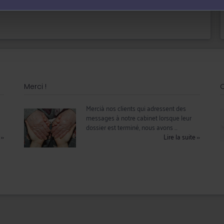
Merci !
Q
Mercià nos clients qui adressent des
messages à notre cabinet lorsque leur
dossier est terminé, nous avons ...
e
››
Lire la suite
››