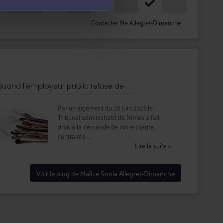
18h - 20h
Contacter Me Allegret-Dimanche
uand l’employeur public refuse de ...
Par un jugement du 20 juin 2025,le
Tribunal administratif de Nîmes a fait
droit à la demande de notre cliente,
contrainte ...
Lire la suite
››
Voir le blog de Maître Sonia Allegret-Dimanche