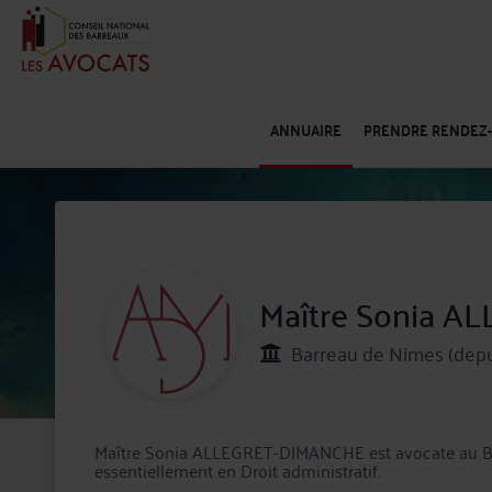
ANNUAIRE
PRENDRE RENDEZ
Maître Sonia 
Barreau de Nimes (depu
Maître Sonia ALLEGRET-DIMANCHE est avocate au Barreau de NIME
essentiellement en Droit administratif.