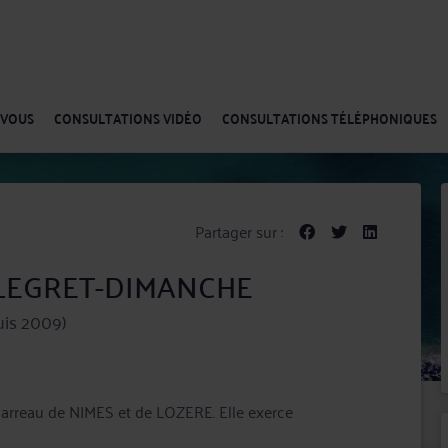
-VOUS
CONSULTATIONS VIDÉO
CONSULTATIONS TÉLÉPHONIQUES
Partager sur :
ALLEGRET-DIMANCHE
is 2009)
S et de LOZERE. Elle exerce