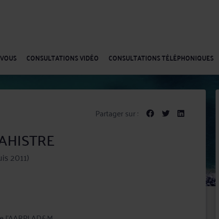
-VOUS
CONSULTATIONS VIDÉO
CONSULTATIONS TÉLÉPHONIQUES
Partager sur :
MAHISTRE
is 2011)
 de l'AARPI AD&M.