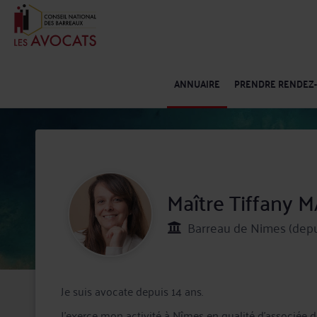
ANNUAIRE
PRENDRE RENDEZ
Maître Tiffany 
Barreau de Nimes (depu
Je suis avocate depuis 14 ans.
J'exerce mon activité à Nîmes en qualité d'associée