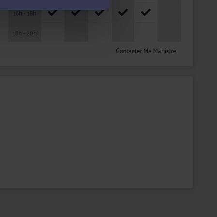
16h - 18h
18h - 20h
Contacter Me Mahistre