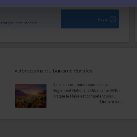
Payer
ocat par Carte Bancaire.
Autorisations d’urbanisme dans les ...
e
Dans les communes soumises au
Règlement National d’Urbanisme (RNU),
lorsque le Maire est compétent pour ...
e
››
Lire la suite
››