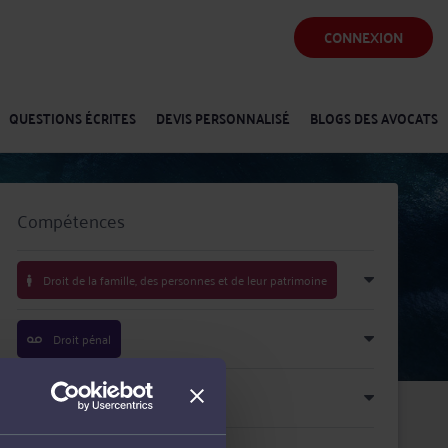
CONNEXION
QUESTIONS ÉCRITES
DEVIS PERSONNALISÉ
BLOGS DES AVOCATS
Compétences
Droit de la famille, des personnes et de leur patrimoine
Droit pénal
Droit du travail