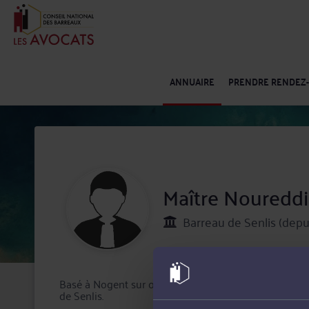
ANNUAIRE
PRENDRE RENDEZ
Maître Nouredd
Barreau de Senlis (depu
Basé à Nogent sur oise, le cabinet de Maître Nouredd
de Senlis.