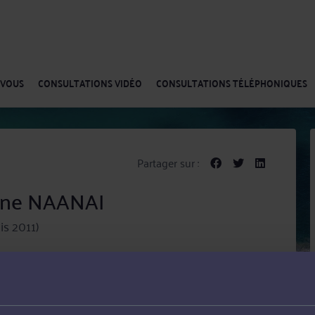
-VOUS
CONSULTATIONS VIDÉO
CONSULTATIONS TÉLÉPHONIQUES
Partager sur :
ine NAANAI
is 2011)
ine NAANAI est inscrit à l'Ordre des Avocats du Barreau