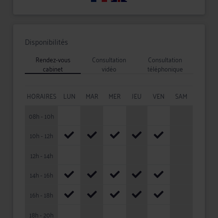
Disponibilités
Rendez-vous
Consultation
Consultation
cabinet
vidéo
téléphonique
HORAIRES
LUN
MAR
MER
JEU
VEN
SAM
08h - 10h
10h - 12h
12h - 14h
14h - 16h
16h - 18h
18h - 20h