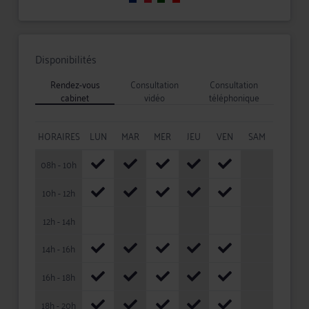
Disponibilités
Rendez-vous
Consultation
Consultation
cabinet
vidéo
téléphonique
HORAIRES
LUN
MAR
MER
JEU
VEN
SAM
08h - 10h
10h - 12h
12h - 14h
14h - 16h
16h - 18h
18h - 20h