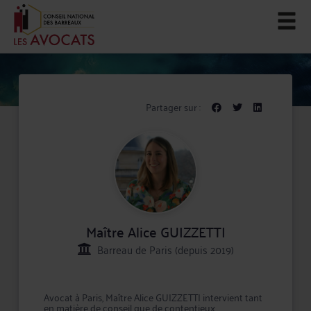
Partager sur :
Maître Alice GUIZZETTI
Barreau de Paris (depuis 2019)
Avocat à Paris, Maître Alice GUIZZETTI intervient tant
en matière de conseil que de contentieux,