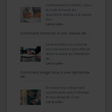
Conformément à l’article L. 1231-1
du Code du travail, les
dispositions relatives à la rupture
d’un ...
Lire la suite
››
Comment renoncer à une clause de ...
La renonciation à la clause de
non-concurrence a pour effet de
libérer le salarié de l’interdiction
de ...
Lire la suite
››
Comment réagir face à une demande
de ...
Un salarié vous indique qu’il
souhaite partir vivre à l’étranger
et vous demande s’il est ...
Lire la suite
››