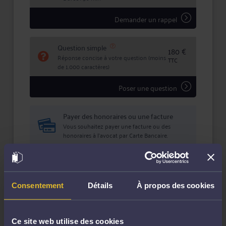
Demander un rappel
Question simple
180 €
Réponse concise à votre question (moins
TTC
de 1.000 caractères)
Poser une question
Payer des honoraires ou une facture
Vous souhaitez payer une facture ou des
honoraires à l’avocat par Carte Bancaire.
Payer
Consentement
Détails
À propos des cookies
Compétences
Ce site web utilise des cookies