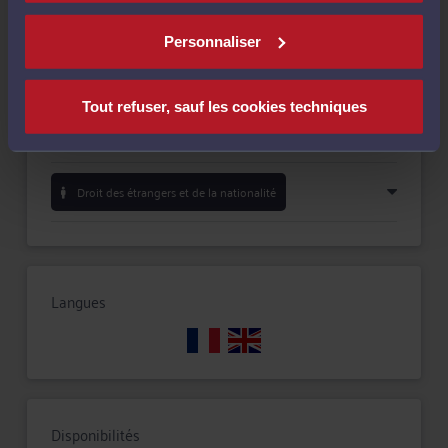
Payer
Personnaliser
Tout refuser, sauf les cookies techniques
Compétences
Droit des étrangers et de la nationalité
Langues
Disponibilités