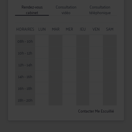
Rendez-vous
Consultation
Consultation
cabinet
vidéo
téléphonique
HORAIRES
LUN
MAR
MER
JEU
VEN
SAM
08h - 10h
10h - 12h
12h - 14h
14h - 16h
16h - 18h
18h - 20h
Contacter Me Escuillié