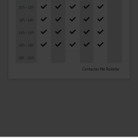
10h - 12h
12h - 14h
14h - 16h
16h - 18h
18h - 20h
Contacter Me Roilette