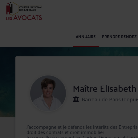
ANNUAIRE
PRENDRE RENDEZ
Maître Elisabet
Barreau de Paris (depui
J’accompagne et je défends les intérêts des Entreprises
droit des contrats et droit immobilier
Je conseille également les Cadres-Dirigeants et Top M