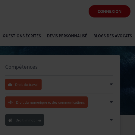
CONNEXION
QUESTIONS ÉCRITES
DEVIS PERSONNALISÉ
BLOGS DES AVOCATS
Compétences
Droit du travail
Droit du numérique et des communications
Droit immobilier