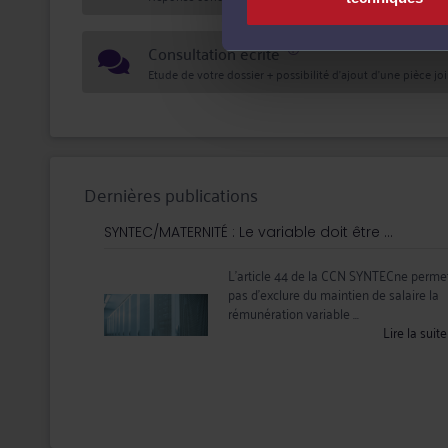
Consultation écrite
Etude de votre dossier + possibilité d'ajout d'une pièce jo
Dernières publications
SYNTEC/MATERNITÉ : Le variable doit être ...
L’article 44 de la CCN SYNTECne perme
pas d’exclure du maintien de salaire la
rémunération variable ...
Lire la suit