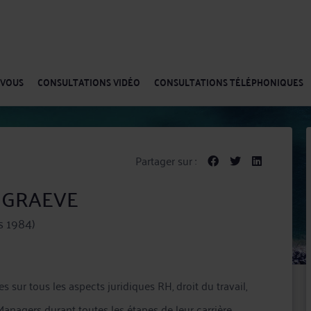
-VOUS
CONSULTATIONS VIDÉO
CONSULTATIONS TÉLÉPHONIQUES
Partager sur :
h GRAEVE
s 1984)
 sur tous les aspects juridiques RH, droit du travail,
anagers durant toutes les étapes de leur carrière