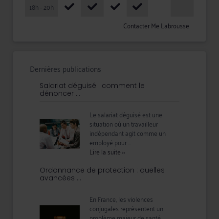
18h - 20h
Contacter Me Labrousse
Dernières publications
Salariat déguisé : comment le
dénoncer ...
Le salariat déguisé est une
situation où un travailleur
indépendant agit comme un
employé pour ...
Lire la suite
››
Ordonnance de protection : quelles
avancées ...
En France, les violences
conjugales représentent un
problème majeur de santé