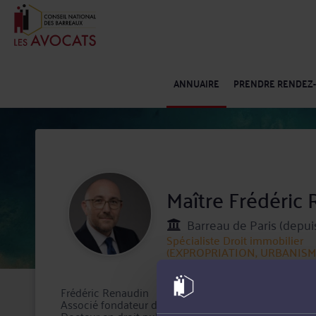
ANNUAIRE
PRENDRE RENDEZ
Maître Frédéri
Barreau de Paris (depui
Spécialiste
Droit immobilier
(EXPROPRIATION, URBANISM
Frédéric Renaudin
Associé fondateur de Clairance Avocats