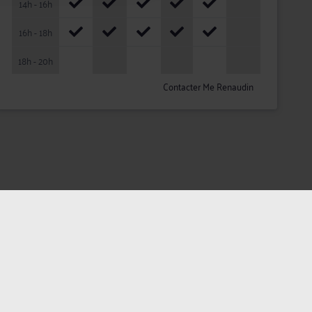
14h - 16h
16h - 18h
18h - 20h
Contacter Me Renaudin
ateurs
Plan du site
Assistance