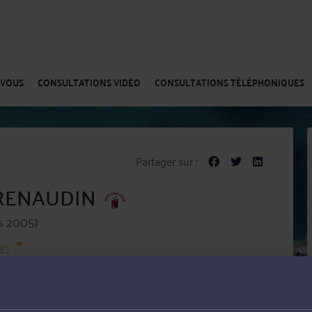
-VOUS
CONSULTATIONS VIDÉO
CONSULTATIONS TÉLÉPHONIQUES
Partager sur :
c RENAUDIN
s 2005)
E)