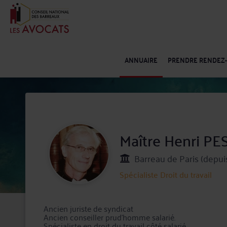
ANNUAIRE
PRENDRE RENDEZ
Maître Henri 
Barreau de Paris (depui
Spécialiste
Droit du travail
Ancien juriste de syndicat
Ancien conseiller prud'homme salarié.
Spécialiste en droit du travail côté salarié