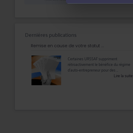
En parallèle, je partage des conseils pratiques sur L
Dernières publications
Remise en cause de votre statut ...
Certaines URSSAF suppriment
rétroactivement le bénéfice du régime
d’auto-entrepreneur pour des ...
Lire la suit