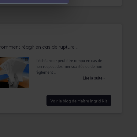
omment réagir en cas de rupture ...
L’échéancier peut être rompu en cas de
non-respect des mensualités ou de non-
règlement ...
Lire la suite
››
Voir le blog de Maître Ingrid Kis