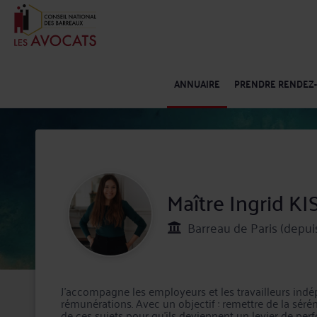
ANNUAIRE
PRENDRE RENDEZ
Maître Ingrid KI
Barreau de Paris (depui
J'accompagne les employeurs et les travailleurs indé
rémunérations. Avec un objectif : remettre de la sérén
de ces sujets pour qu'ils deviennent un levier de per