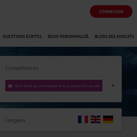
CONNEXION
QUESTIONS ÉCRITES
DEVIS PERSONNALISÉ
BLOGS DES AVOCATS
Compétences
Droit de la sécurité sociale et de la protection sociale
Langues