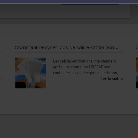
inkedin et anime régulièrement des Masterclass.
Comment réagir en cas de saisie-attribution ...
C
Les saisies-attributions interviennent
après une contrainte URSSAF non
contestée, ou validée par la juridiction, ...
e
››
Lire la suite
››