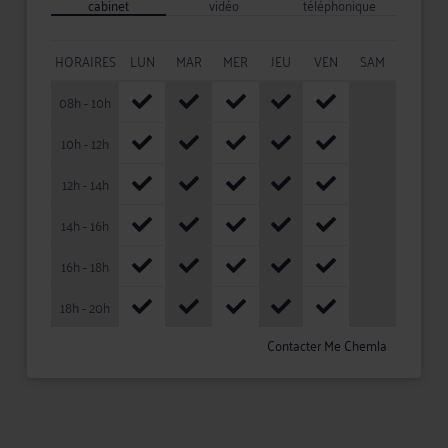
cabinet
vidéo
téléphonique
HORAIRES
LUN
MAR
MER
JEU
VEN
SAM
08h - 10h
10h - 12h
12h - 14h
14h - 16h
16h - 18h
18h - 20h
Contacter Me Chemla