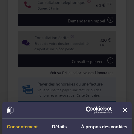
Consultation téléphonique
TTC
60 €
Durée : 15 min
Demander un rappel
Consultation écrite
320 €
Etude de votre dossier + possibilité
TTC
d'ajout d'une pièce jointe
Consulter par écrit
Voir sa Grille indicative des Honoraires
Payer des honoraires ou une facture
Vous souhaitez payer une facture ou des
honoraires à l’avocat par Carte Bancaire.
Payer
Consentement
Détails
À propos des cookies