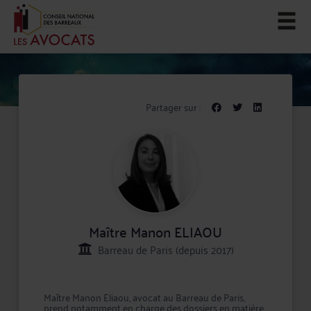
Partager sur :
Maître Manon ELIAOU
Barreau de Paris (depuis 2017)
Maître Manon Eliaou, avocat au Barreau de Paris,
prend notamment en charge des dossiers en matière