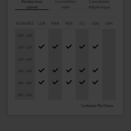
Rendez-vous
Consultation
Consultation
cabinet
vidéo
téléphonique
HORAIRES
LUN
MAR
MER
JEU
VEN
SAM
08h - 10h
10h - 12h
12h - 14h
14h - 16h
16h - 18h
18h - 20h
Contacter Me Eliaou