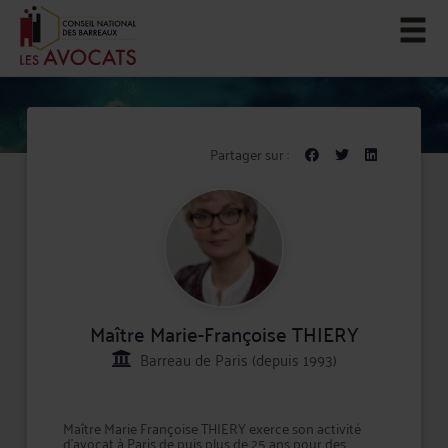
Partager sur :
Maître Marie-Françoise THIERY
Barreau de Paris (depuis 1993)
Maître Marie Françoise THIERY exerce son activité
d'avocat à Paris de puis plus de 25 ans pour des