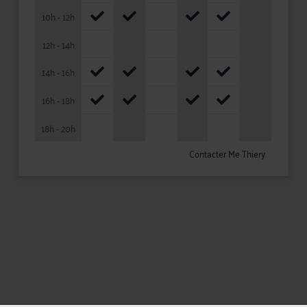
10h - 12h
12h - 14h
14h - 16h
16h - 18h
18h - 20h
Contacter Me Thiery