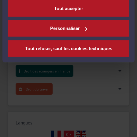
Tout accepter
Personnaliser
Compétences
Tout refuser, sauf les cookies techniques
Droit de la famille, divorce, séparation
Droit des étrangers en France
Droit du travail
Langues