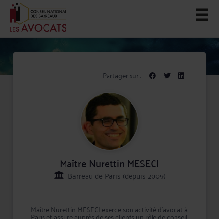
Partager sur :
Maître Nurettin MESECI
Barreau de Paris (depuis 2009)
Maître Nurettin MESECI exerce son activité d'avocat à
Paris et assure auprès de ses clients un rôle de conseil