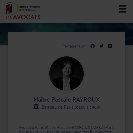
Partager sur :
Maître Pascale RAYROUX
Barreau de Paris (depuis 1988)
Avocat à Paris, Maître Pascale RAYROUX LOPEZ (Port.
06.08.82.70.34- p.rayroux@adlr-avocats.fr) intervient