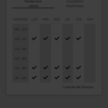
Rendez-vous
Consultation
cabinet
téléphonique
HORAIRES
LUN
MAR
MER
JEU
VEN
SAM
08h - 10h
10h - 12h
12h - 14h
14h - 16h
16h - 18h
18h - 20h
Contacter Me Perrichot