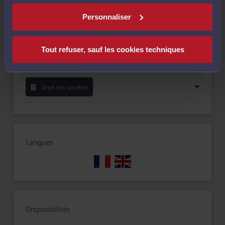
Personnaliser
Fusions et acquisitions
Tout refuser, sauf les cookies techniques
Droit de l'arbitrage
Droit des sociétés
Langues
Disponibilités