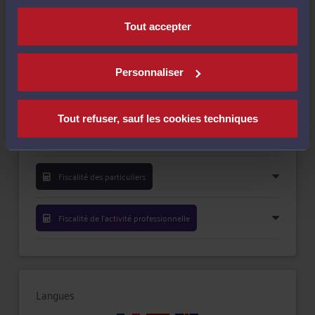
Payer
Tout accepter
Personnaliser
Compétences
Tout refuser, sauf les cookies techniques
Droit fiscal et droit douanier
Fiscalité des particuliers
Fiscalité de l'activité professionnelle
Langues