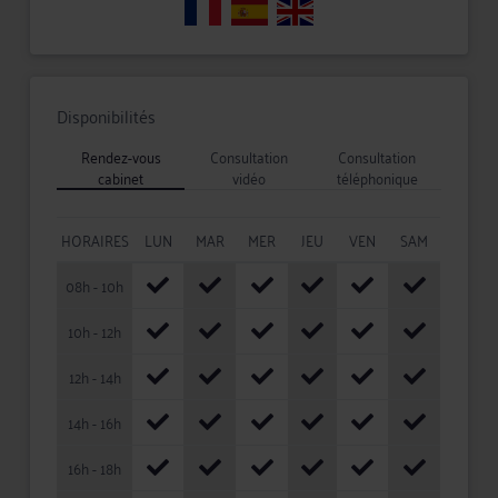
Disponibilités
Rendez-vous
Consultation
Consultation
cabinet
vidéo
téléphonique
HORAIRES
LUN
MAR
MER
JEU
VEN
SAM
08h - 10h
10h - 12h
12h - 14h
14h - 16h
16h - 18h