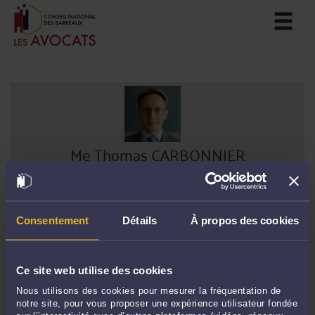
Me Thomas CARBONNIER
Avocat au barreau de Paris
PARTAGER SUR :
Consentement
Détails
À propos des cookies
GRILLE INDICATIVE DES
HONORAIRES
Ce site web utilise des cookies
Nous utilisons des cookies pour mesurer la fréquentation de
notre site, pour vous proposer une expérience utilisateur fondée