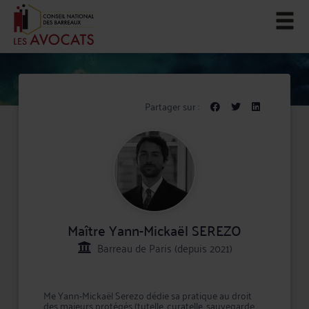
Partager sur :
Maître Yann-Mickaël SEREZO
Barreau de Paris (depuis 2021)
Me Yann-Mickaël Serezo dédie sa pratique au droit
des majeurs protégés (tutelle, curatelle, sauvegarde