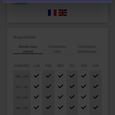
Langues
Disponibilités
Rendez-vous
Consultation
Consultation
cabinet
vidéo
téléphonique
HORAIRES
LUN
MAR
MER
JEU
VEN
SAM
08h - 10h
10h - 12h
12h - 14h
14h - 16h