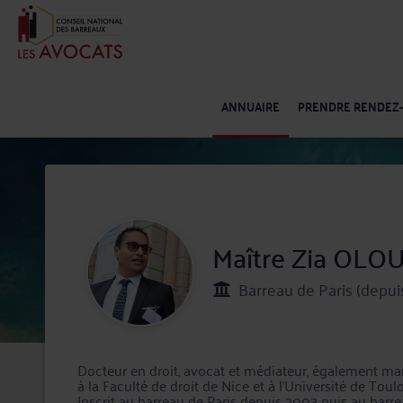
ANNUAIRE
PRENDRE RENDEZ
Maître Zia OLO
Barreau de Paris (depui
Docteur en droit, avocat et médiateur, également man
à la Faculté de droit de Nice et à l’Université de Tou
Inscrit au barreau de Paris depuis 2003 puis au barr