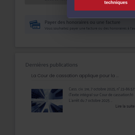
techniques
Payer des honoraires ou une facture
Vous souhaitez payer une facture ou des honoraires à l’av
Dernières publications
La Cour de cassation applique pour la ...
Cass. civ. 1re, 7 octobre 2025, n° 23-86.57
(Texte intégral sur Cour de cassation.fr)
L’arrêt du 7 octobre 2025 ...
Lire la suit