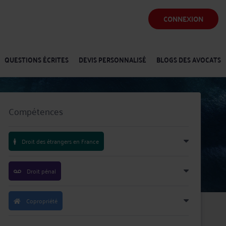
CONNEXION
QUESTIONS ÉCRITES
DEVIS PERSONNALISÉ
BLOGS DES AVOCATS
Compétences
Droit des étrangers en France
Droit pénal
Copropriété