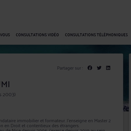
-VOUS
CONSULTATIONS VIDÉO
CONSULTATIONS TÉLÉPHONIQUES
Partager sur :
UMI
s 2003)
dataire immobilier et formateur. J’enseigne en Master 2
lon en Droit et contentieux des étrangers.
eau de Nice depuis 2006, j’exerce depuis 2019 au sein