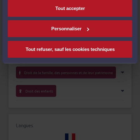
Tout accepter
Personnaliser
Compétences
Tout refuser, sauf les cookies techniques
Droit pénal
Droit de la famille, des personnes et de leur patrimoine
Droit des enfants
Langues