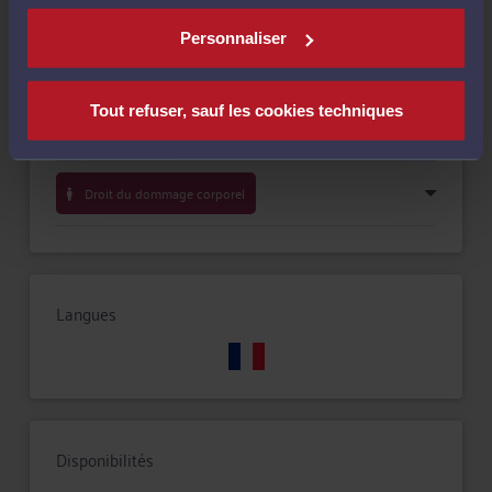
Compétences
Personnaliser
Droit immobilier
Tout refuser, sauf les cookies techniques
Droit commercial, des affaires et de la concurrence
Droit du dommage corporel
Langues
Disponibilités