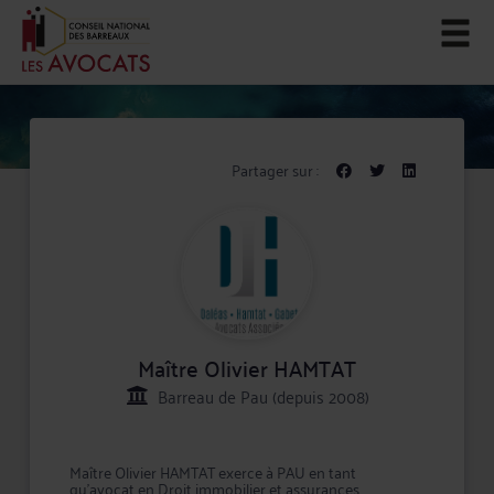
Partager sur :
Maître Olivier HAMTAT
Barreau de Pau (depuis 2008)
Maître Olivier HAMTAT exerce à PAU en tant
qu'avocat en Droit immobilier et assurances