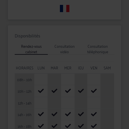
Disponibilités
Rendez-vous
Consultation
Consultation
cabinet
vidéo
téléphonique
HORAIRES
LUN
MAR
MER
JEU
VEN
SAM
08h - 10h
10h - 12h
12h - 14h
14h - 16h
16h - 18h