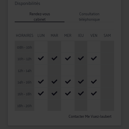
Disponibilités
Rendez-vous
Consultation
cabinet
téléphonique
HORAIRES
LUN
MAR
MER
JEU
VEN
SAM
08h - 10h
10h - 12h
12h - 14h
14h - 16h
16h - 18h
18h - 20h
Contacter Me Vuez-Jaubert