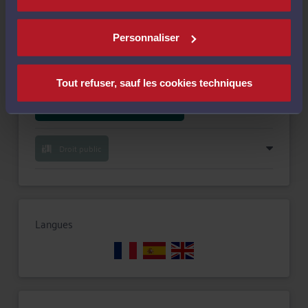
Compétences
Personnaliser
Droit immobilier
Tout refuser, sauf les cookies techniques
Droit des successions et donations
Droit public
Langues