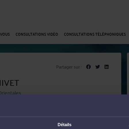
-VOUS
CONSULTATIONS VIDÉO
CONSULTATIONS TÉLÉPHONIQUES
Partager sur :
NIVET
rientales
 des Pyrénées-Orientales. Ses domaines de compétences
ic et Droit rural.
Détails