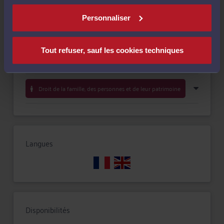
Compétences
Personnaliser
Droit international et de l'Union européenne
Tout refuser, sauf les cookies techniques
Droit commercial, des affaires et de la concurrence
Droit de la famille, des personnes et de leur patrimoine
Langues
Disponibilités