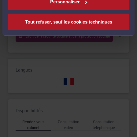
Compétences
Personnaliser
Droit public
Tout refuser, sauf les cookies techniques
Droit de la sécurité sociale et de la protection sociale
Langues
Disponibilités
Rendez-vous
Consultation
Consultation
cabinet
vidéo
téléphonique