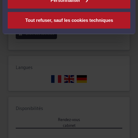
Droit public
Tout refuser, sauf les cookies techniques
Droit des sociétés
Langues
Disponibilités
Rendez-vous
cabinet