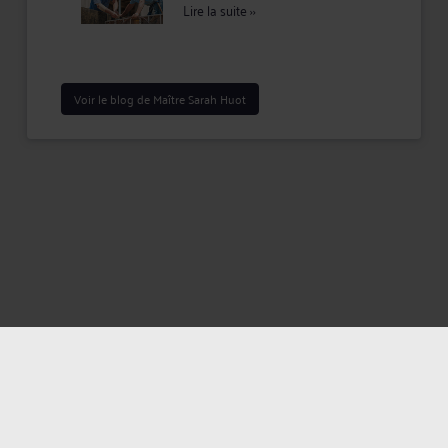
Lire la suite
››
Voir le blog de Maître Sarah Huot
Mentions légales
Politique de confidentialité
Politique des cookies
CGU avocat