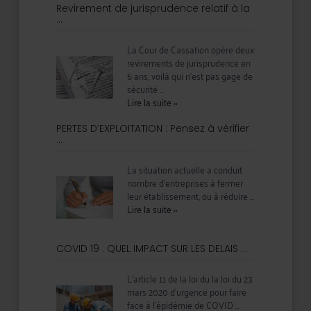
Revirement de jurisprudence relatif à la
...
La Cour de Cassation opère deux
revirements de jurisprudence en
6 ans, voilà qui n’est pas gage de
sécurité ...
Lire la suite
››
PERTES D’EXPLOITATION : Pensez à vérifier
...
La situation actuelle a conduit
nombre d’entreprises à fermer
leur établissement, ou à réduire ...
Lire la suite
››
COVID 19 : QUEL IMPACT SUR LES DELAIS ...
L’article 11 de la loi du la loi du 23
mars 2020 d'urgence pour faire
face à l’épidémie de COVID ...