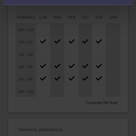
HORAIRES
LUN
MAR
MER
JEU
VEN
SAM
08h - 10h
10h - 12h
12h - 14h
14h - 16h
16h - 18h
18h - 20h
Contacter Me Huot
Dernières publications