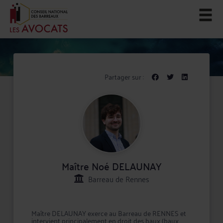
Partager sur :
Maître Noé DELAUNAY
Barreau de Rennes
Maître DELAUNAY exerce au Barreau de RENNES et
intervient principalement en droit des baux (baux