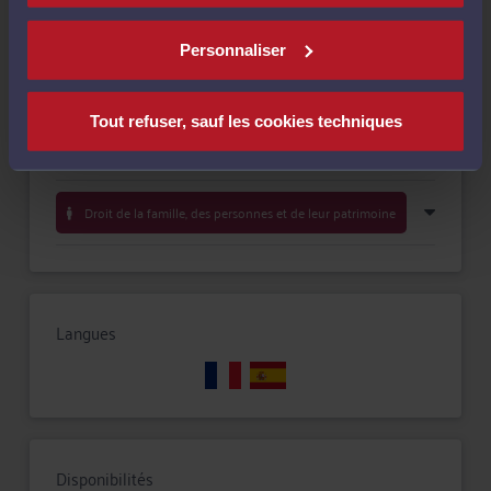
Payer
Personnaliser
Tout refuser, sauf les cookies techniques
Compétences
Droit de la famille, des personnes et de leur patrimoine
Langues
Disponibilités