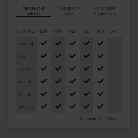
Rendez-vous
Consultation
Consultation
cabinet
vidéo
téléphonique
HORAIRES
LUN
MAR
MER
JEU
VEN
SAM
08h - 10h
10h - 12h
12h - 14h
14h - 16h
16h - 18h
18h - 20h
Contacter Me Le Pallec