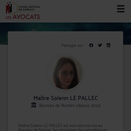
Partager sur :
Maître Solenn LE PALLEC
Barreau de Nantes (depuis 2012)
Maître Solenn LE PALLEC est avocate inscrite au
Barreau de Nantes. Ses domaines de compétences