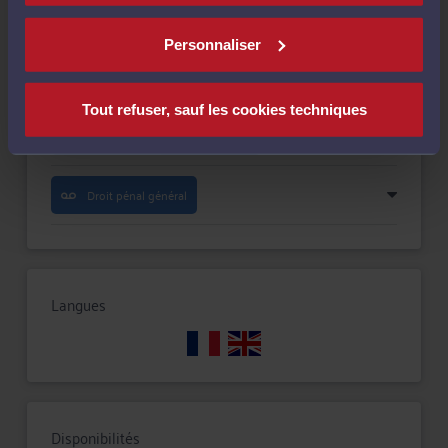
Compétences
Personnaliser
Droit de la famille, des personnes et de leur patrimoine
Tout refuser, sauf les cookies techniques
Réparation du préjudice corporel
Droit pénal général
Langues
Disponibilités