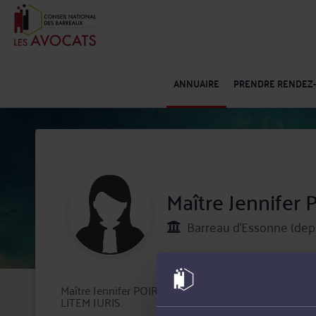
ANNUAIRE
PRENDRE RENDEZ
Maître Jennifer
Barreau d'Essonne (dep
Maître Jennifer POIRRET exerce son activité d'avocat
LITEM JURIS.