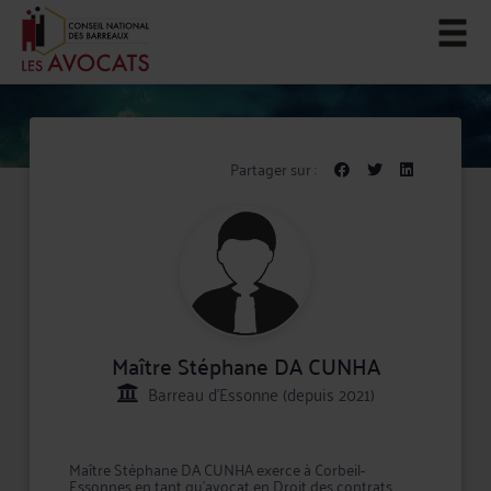
Partager sur :
Maître Stéphane DA CUNHA
Barreau d'Essonne (depuis 2021)
Maître Stéphane DA CUNHA exerce à Corbeil-
Essonnes en tant qu'avocat en Droit des contrats,