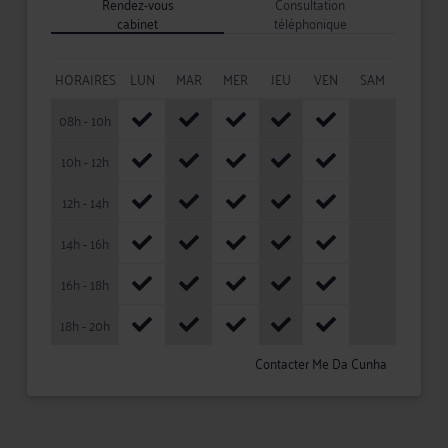
Rendez-vous
Consultation
cabinet
téléphonique
HORAIRES
LUN
MAR
MER
JEU
VEN
SAM
08h - 10h
10h - 12h
12h - 14h
14h - 16h
16h - 18h
18h - 20h
Contacter Me Da Cunha