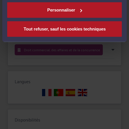
Personnaliser
Droit immobilier
Tout refuser, sauf les cookies techniques
Procédure civile
Droit commercial, des affaires et de la concurrence
Langues
Disponibilités