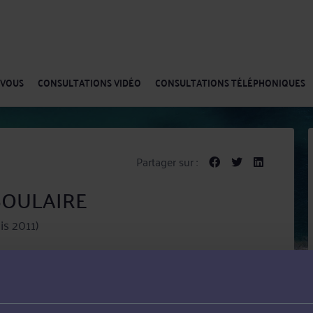
-VOUS
CONSULTATIONS VIDÉO
CONSULTATIONS TÉLÉPHONIQUES
Partager sur :
 BOULAIRE
s 2011)
E met ses compétences au service de ses clients dans
, du droit immobilier et du droit des contrats, des