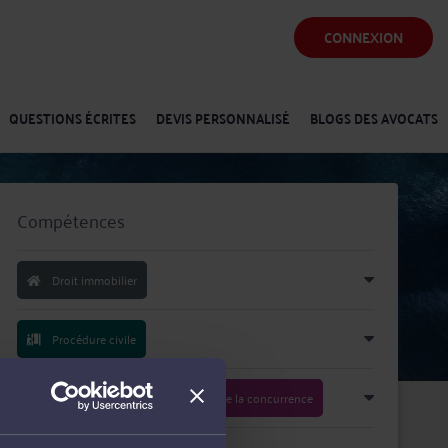
CONNEXION
QUESTIONS ÉCRITES
DEVIS PERSONNALISÉ
BLOGS DES AVOCATS
Compétences
Droit immobilier
Procédure civile
Droit commercial, des affaires et de la concurrence