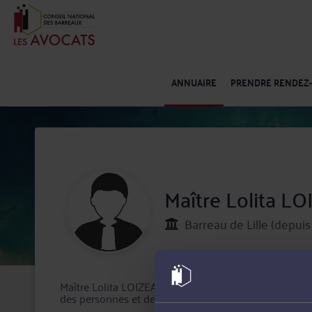
ANNUAIRE
PRENDRE RENDEZ
Maître Lolita L
Barreau de Lille (depuis
Maître Lolita LOIZEAU exerce à Lille en tant qu'avocat 
des personnes et de leur patrimoine.