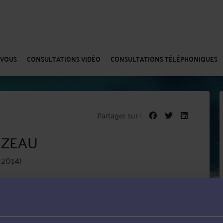
-VOUS
CONSULTATIONS VIDÉO
CONSULTATIONS TÉLÉPHONIQUES
Partager sur :
OIZEAU
 2014)
en Droit des enfants, Droit pénal et Droit de la famille,