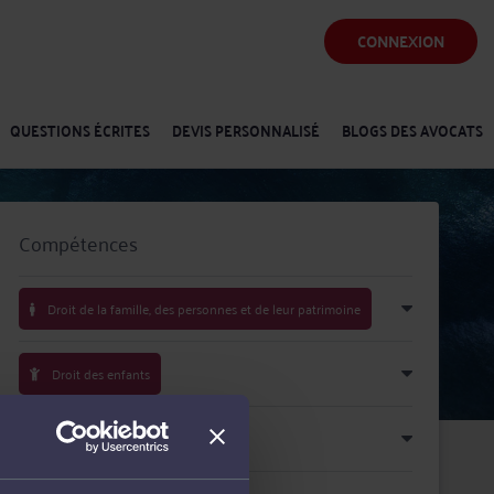
CONNEXION
QUESTIONS ÉCRITES
DEVIS PERSONNALISÉ
BLOGS DES AVOCATS
Compétences
Droit de la famille, des personnes et de leur patrimoine
Droit des enfants
Droit pénal