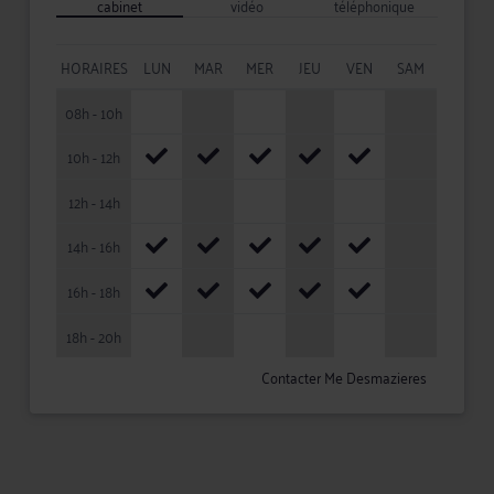
cabinet
vidéo
téléphonique
HORAIRES
LUN
MAR
MER
JEU
VEN
SAM
08h - 10h
10h - 12h
12h - 14h
14h - 16h
16h - 18h
18h - 20h
Contacter Me Desmazieres