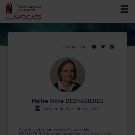
Partager sur :
Maître Odile DESMAZIERES
Barreau de Lille (depuis 1997)
Avocat au Barreau de Lille, Maître Odile
DESMAZIERES met ses compétences au service de