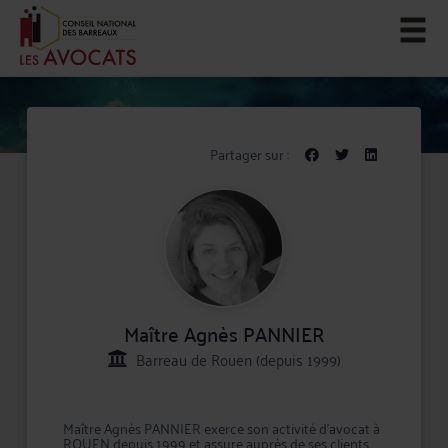
Partager sur :
Maître Agnès PANNIER
Barreau de Rouen (depuis 1999)
Maître Agnès PANNIER exerce son activité d'avocat à
ROUEN depuis 1999 et assure auprès de ses clients