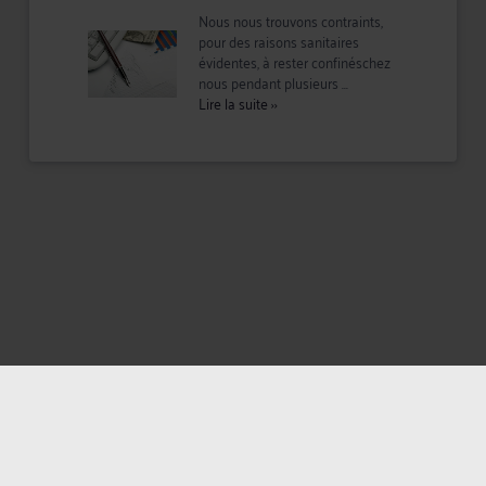
Nous nous trouvons contraints,
pour des raisons sanitaires
évidentes, à rester confinéschez
nous pendant plusieurs ...
Lire la suite
››
Mentions légales
Politique de confidentialité
Politique des cookies