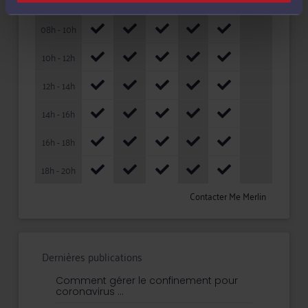
HORAIRES
LUN
MAR
MER
JEU
VEN
SAM
08h - 10h
10h - 12h
12h - 14h
14h - 16h
16h - 18h
18h - 20h
Contacter Me Merlin
Dernières publications
Comment gérer le confinement pour
coronavirus ...