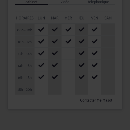
cabinet
vidéo
téléphonique
HORAIRES
LUN
MAR
MER
JEU
VEN
SAM
08h - 10h
10h - 12h
12h - 14h
14h - 16h
16h - 18h
18h - 20h
Contacter Me Masot